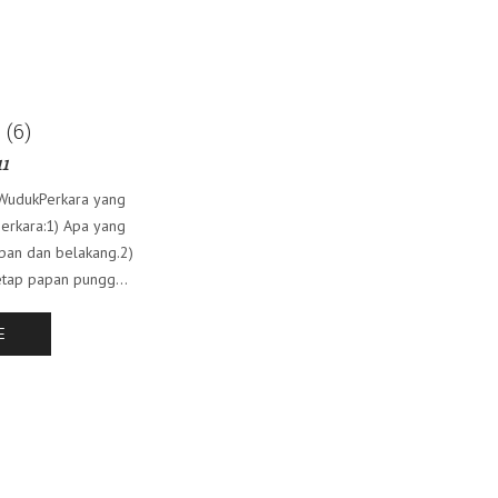
 (6)
11
WudukPerkara yang
erkara:1) Apa yang
pan dan belakang.2)
etap papan pungg...
E