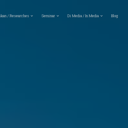
ikan / Researches
Seminar
Di Media / In Media
Blog