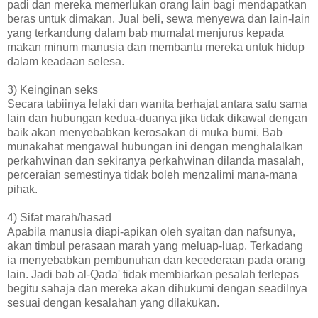
padi dan mereka memerlukan orang lain bagi mendapatkan
beras untuk dimakan. Jual beli, sewa menyewa dan lain-lain
yang terkandung dalam bab mumalat menjurus kepada
makan minum manusia dan membantu mereka untuk hidup
dalam keadaan selesa.
3) Keinginan seks
Secara tabiinya lelaki dan wanita berhajat antara satu sama
lain dan hubungan kedua-duanya jika tidak dikawal dengan
baik akan menyebabkan kerosakan di muka bumi. Bab
munakahat mengawal hubungan ini dengan menghalalkan
perkahwinan dan sekiranya perkahwinan dilanda masalah,
perceraian semestinya tidak boleh menzalimi mana-mana
pihak.
4) Sifat marah/hasad
Apabila manusia diapi-apikan oleh syaitan dan nafsunya,
akan timbul perasaan marah yang meluap-luap. Terkadang
ia menyebabkan pembunuhan dan kecederaan pada orang
lain. Jadi bab al-Qada' tidak membiarkan pesalah terlepas
begitu sahaja dan mereka akan dihukumi dengan seadilnya
sesuai dengan kesalahan yang dilakukan.