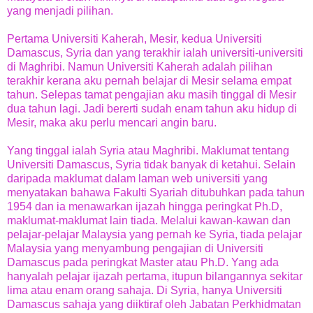
yang menjadi pilihan.
Pertama Universiti Kaherah, Mesir, kedua Universiti
Damascus, Syria dan yang terakhir ialah universiti-universiti
di Maghribi. Namun Universiti Kaherah adalah pilihan
terakhir kerana aku pernah belajar di Mesir selama empat
tahun. Selepas tamat pengajian aku masih tinggal di Mesir
dua tahun lagi. Jadi bererti sudah enam tahun aku hidup di
Mesir, maka aku perlu mencari angin baru.
Yang tinggal ialah Syria atau Maghribi. Maklumat tentang
Universiti Damascus, Syria tidak banyak di ketahui. Selain
daripada maklumat dalam laman web universiti yang
menyatakan bahawa Fakulti Syariah ditubuhkan pada tahun
1954 dan ia menawarkan ijazah hingga peringkat Ph.D,
maklumat-maklumat lain tiada. Melalui kawan-kawan dan
pelajar-pelajar Malaysia yang pernah ke Syria, tiada pelajar
Malaysia yang menyambung pengajian di Universiti
Damascus pada peringkat Master atau Ph.D. Yang ada
hanyalah pelajar ijazah pertama, itupun bilangannya sekitar
lima atau enam orang sahaja. Di Syria, hanya Universiti
Damascus sahaja yang diiktiraf oleh Jabatan Perkhidmatan