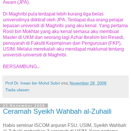
Awam (JPA).
Di Maghribi pula terdapat lebih kurang tiga belas
universitinya diiktiraf oleh JPA. Terdapat dua orang pelajar
lepasan universiti di Maghribi yang aku kenal. Yang pertama
Rosli bin Mokhtar yang aku kenal semasa aku membuat
Master di UKM dan seorang lagi Azhar Ibrahim bin Resedi,
pensyarah di Fakulti Kepimpinan dan Pengurusan (FKP),
USIM. Melalui merekalah aku mendapat maklumat tentang
universiti-universiti di Maghribi.
BERSAMBUNG...
Prof Dr. Irwan bin Mohd Subri
στις
November 28, 2008
Tiada ulasan:
23 November 2008
Ceramah Syeikh Wahbah al-Zuhaili
Habis seminar ISCOM anjuran FSU, USIM, Syeikh Wahbah