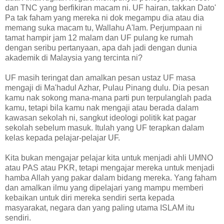
dan TNC yang berfikiran macam ni. UF hairan, takkan Dato'
Pa tak faham yang mereka ni dok megampu dia atau dia
memang suka macam tu, Wallahu A'lam. Perjumpaan ni
tamat hampir jam 12 malam dan UF pulang ke rumah
dengan seribu pertanyaan, apa dah jadi dengan dunia
akademik di Malaysia yang tercinta ni?
UF masih teringat dan amalkan pesan ustaz UF masa
mengaji di Ma'hadul Azhar, Pulau Pinang dulu. Dia pesan
kamu nak sokong mana-mana parti pun terpulanglah pada
kamu, tetapi bila kamu nak mengaji atau berada dalam
kawasan sekolah ni, sangkut ideologi politik kat pagar
sekolah sebelum masuk. Itulah yang UF terapkan dalam
kelas kepada pelajar-pelajar UF.
Kita bukan mengajar pelajar kita untuk menjadi ahli UMNO
atau PAS atau PKR, tetapi mengajar mereka untuk menjadi
hamba Allah yang pakar dalam bidang mereka. Yang faham
dan amalkan ilmu yang dipelajari yang mampu memberi
kebaikan untuk diri mereka sendiri serta kepada
masyarakat, negara dan yang paling utama ISLAM itu
sendiri.