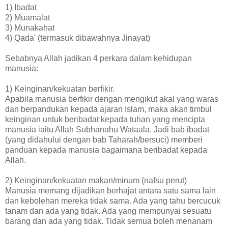
1) Ibadat
2) Muamalat
3) Munakahat
4) Qada' (termasuk dibawahnya Jinayat)
Sebabnya Allah jadikan 4 perkara dalam kehidupan
manusia:
1) Keinginan/kekuatan berfikir.
Apabila manusia berfikir dengan mengikut akal yang waras
dan berpandukan kepada ajaran Islam, maka akan timbul
keinginan untuk beribadat kepada tuhan yang mencipta
manusia iaitu Allah Subhanahu Wataala. Jadi bab ibadat
(yang didahului dengan bab Taharah/bersuci) memberi
panduan kepada manusia bagaimana beribadat kepada
Allah.
2) Keinginan/kekuatan makan/minum (nafsu perut)
Manusia memang dijadikan berhajat antara satu sama lain
dan kebolehan mereka tidak sama. Ada yang tahu bercucuk
tanam dan ada yang tidak. Ada yang mempunyai sesuatu
barang dan ada yang tidak. Tidak semua boleh menanam