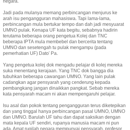
negara.
Jadi pada mulanya memang perbincangan menjurus ke
arah isu pengangguran mahasiswa. Tapi lama-lama,
perbincangan mula bertukar tempo dan dah jadi mesyuarat
UMNO pulak. Kenapa UF kata begitu, sebabnya hadirin
terutama beberapa orang pengetua Kolej dan TNC
beberapa IPTA mula membebel dan bercerita tentang
UMNO dan sesetengah tu pulak mengampu (pada
pemerhatian UF) Dato' Pa.
Yang pengetua kolej dok mengadu pelajar di kolej mereka
suka menentang kerajaan. Yang TNC dok bangga dia
tubuhkan beberapa cawangan UMNO. Yang lain pulak
cadangkan agar pensyarah yang cenderung kepada
pembangkang jangan dinaikkan pangkat. Sebab mereka
kata pensyarah macam ni akan mempengaruhi pelajar.
Isu asal dan pokok tentang pengangguran terus diketepikan
dan yang tinggal hanya perbincangan pasal UMNO, UMNO
dan UMNO. Barulah UF tahu dan dapat saksikan dengan
mata kepala UF sendiri, rupanya manusia macam ni pun
ada. Amat rugilah negara mempunyai pensyarah, profesor