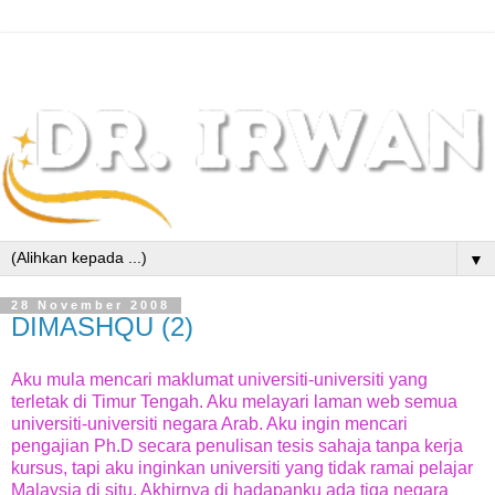
▼
28 November 2008
DIMASHQU (2)
Aku mula mencari maklumat universiti-universiti yang
terletak di Timur Tengah. Aku melayari laman web semua
universiti-universiti negara Arab. Aku ingin mencari
pengajian Ph.D secara penulisan tesis sahaja tanpa kerja
kursus, tapi aku inginkan universiti yang tidak ramai pelajar
Malaysia di situ. Akhirnya di hadapanku ada tiga negara