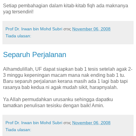
Setiap pembahagian dalam kitab-kitab fiqh ada maknanya
yag tersendiri!
Prof Dr. Irwan bin Mohd Subri
στις
November 06, 2008
Tiada ulasan:
Separuh Perjalanan
Alhamdulillah, UF dapat siapkan bab 1 tesis setelah agak 2-
3 minggu kepeningan macam mana nak ending bab 1 tu.
Baru separuh perjalanan kerana masih ada 1 lagi bab tapi
rasanya bab kedua ni agak mudah sikit, harapnyalah.
Ya Allah permudahkan urusanku sehingga dapatku
tamatkan penulisan tesisku dengan baik! Amin.
Prof Dr. Irwan bin Mohd Subri
στις
November 06, 2008
Tiada ulasan: