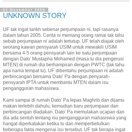
01 November 2008
UNKNOWN STORY
UF tak ingat tarikh sebenar perjumpaan ni, tapi rasanya
dalam tahun 2005. Cerita ni memang orang ramai tak tahu
sebab perjumpaan ni adalah tertutup. UF telah diajak oleh
seorang kawan pensyarah USIM untuk mewakili USIM
bersama 4-5 orang pensyarah lain ke satu perjumpaan
dengan Dato' Mustapha Mohamed (masa tu dia pengerusi
MTEN) di rumah dia berhampiran dengan PWTC (tak tahu
apa nama tempat tu). UF diberitahu perjumpaan ni adalah
perbincangan bersama Dato' Pa dengan penyarah-
pensyarah IPTA untuk membantu MTEN dalam isu
pengangguran mahasiswa.
Kami sampai di rumah Dato' Pa lepas Maghrib dan dijamu
makan terlebih dahulu, kemudian baru perjumpaan dan
perbincangan diadakan. Dato' Pa memulakan ucapan dan
dia ada sentuh tentang isu pengangguran mahasiswa yang
hangat diperkatakan ketika tu dan memperbetulkan
beberapa fakta mengenai isu tersebut. UF tak berapa ingat