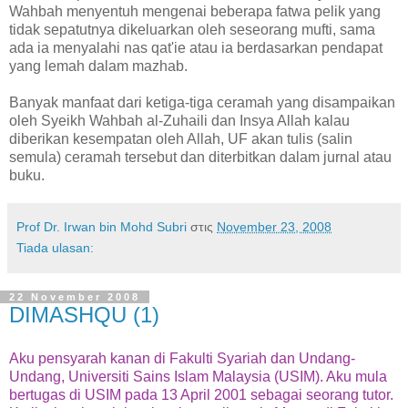
Wahbah menyentuh mengenai beberapa fatwa pelik yang
tidak sepatutnya dikeluarkan oleh seseorang mufti, sama
ada ia menyalahi nas qat'ie atau ia berdasarkan pendapat
yang lemah dalam mazhab.
Banyak manfaat dari ketiga-tiga ceramah yang disampaikan
oleh Syeikh Wahbah al-Zuhaili dan Insya Allah kalau
diberikan kesempatan oleh Allah, UF akan tulis (salin
semula) ceramah tersebut dan diterbitkan dalam jurnal atau
buku.
Prof Dr. Irwan bin Mohd Subri
στις
November 23, 2008
Tiada ulasan:
22 November 2008
DIMASHQU (1)
Aku pensyarah kanan di Fakulti Syariah dan Undang-
Undang, Universiti Sains Islam Malaysia (USIM). Aku mula
bertugas di USIM pada 13 April 2001 sebagai seorang tutor.