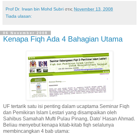
Prof Dr. Irwan bin Mohd Subri
στις
November 13, 2008
Tiada ulasan:
06 November 2008
Kenapa Fiqh Ada 4 Bahagian Utama
UF tertarik satu isi penting dalam ucaptama Seminar Fiqh
dan Pemikiran Islam Lestari yang disampaikan oleh
Sahibus Samahah Mufti Pulau Pinang, Dato' Hasan Ahmad.
Beliau menyebut kenapa kitab-kitab fiqh selalunya
membincangkan 4 bab utama: