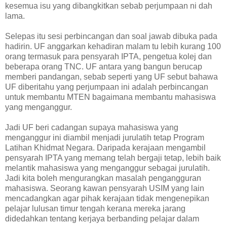
kesemua isu yang dibangkitkan sebab perjumpaan ni dah
lama.
Selepas itu sesi perbincangan dan soal jawab dibuka pada
hadirin. UF anggarkan kehadiran malam tu lebih kurang 100
orang termasuk para pensyarah IPTA, pengetua kolej dan
beberapa orang TNC. UF antara yang bangun berucap
memberi pandangan, sebab seperti yang UF sebut bahawa
UF diberitahu yang perjumpaan ini adalah perbincangan
untuk membantu MTEN bagaimana membantu mahasiswa
yang menganggur.
Jadi UF beri cadangan supaya mahasiswa yang
menganggur ini diambil menjadi jurulatih tetap Program
Latihan Khidmat Negara. Daripada kerajaan mengambil
pensyarah IPTA yang memang telah bergaji tetap, lebih baik
melantik mahasiswa yang menganggur sebagai jurulatih.
Jadi kita boleh mengurangkan masalah pengangguran
mahasiswa. Seorang kawan pensyarah USIM yang lain
mencadangkan agar pihak kerajaan tidak mengenepikan
pelajar lulusan timur tengah kerana mereka jarang
didedahkan tentang kerjaya berbanding pelajar dalam