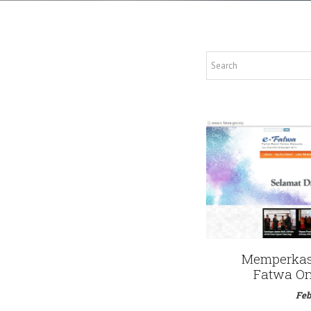
Memperkas
Fatwa On
Feb