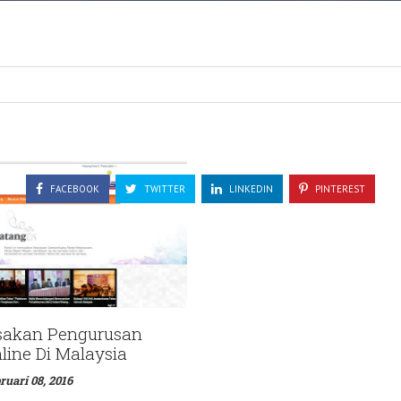
FACEBOOK
TWITTER
LINKEDIN
PINTEREST
akan Pengurusan
line Di Malaysia
ruari 08, 2016