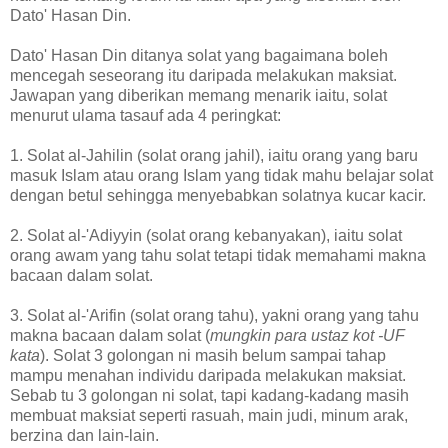
Dato' Hasan Din.
Dato' Hasan Din ditanya solat yang bagaimana boleh
mencegah seseorang itu daripada melakukan maksiat.
Jawapan yang diberikan memang menarik iaitu, solat
menurut ulama tasauf ada 4 peringkat:
1. Solat al-Jahilin (solat orang jahil), iaitu orang yang baru
masuk Islam atau orang Islam yang tidak mahu belajar solat
dengan betul sehingga menyebabkan solatnya kucar kacir.
2. Solat al-'Adiyyin (solat orang kebanyakan), iaitu solat
orang awam yang tahu solat tetapi tidak memahami makna
bacaan dalam solat.
3. Solat al-'Arifin (solat orang tahu), yakni orang yang tahu
makna bacaan dalam solat (
mungkin para ustaz kot -UF
kata
). Solat 3 golongan ni masih belum sampai tahap
mampu menahan individu daripada melakukan maksiat.
Sebab tu 3 golongan ni solat, tapi kadang-kadang masih
membuat maksiat seperti rasuah, main judi, minum arak,
berzina dan lain-lain.