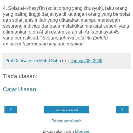
4. Solat al-Khasyi'in (solat orang yang khusyuk), iaitu orang
yang paling tinggi darjatnya di kalangan orang yang bersolat
dan solat jenis inilah yang dikatakan mampu mencegah
sesorang individu daripada melakukan maksiat seperti yang
difirmankan oleh Allah dalam surah al-'Ankabut ayat 45
yang bermaksud; "
Sesungguhnya solat itu (boleh)
mencegah perbuatan keji dan munkar
".
Prof Dr. Irwan bin Mohd Subri
στις
Januari 05, 2009
Tiada ulasan:
Catat Ulasan
‹
›
Laman utama
Papar versi web
Dikuasakan oleh
Blogger
.