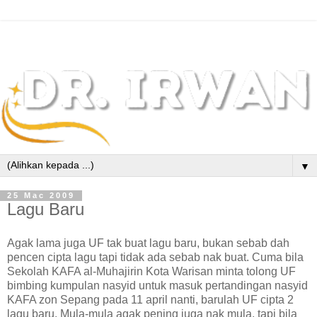
▼
25 Mac 2009
Lagu Baru
Agak lama juga UF tak buat lagu baru, bukan sebab dah
pencen cipta lagu tapi tidak ada sebab nak buat. Cuma bila
Sekolah KAFA al-Muhajirin Kota Warisan minta tolong UF
bimbing kumpulan nasyid untuk masuk pertandingan nasyid
KAFA zon Sepang pada 11 april nanti, barulah UF cipta 2
lagu baru. Mula-mula agak pening juga nak mula, tapi bila