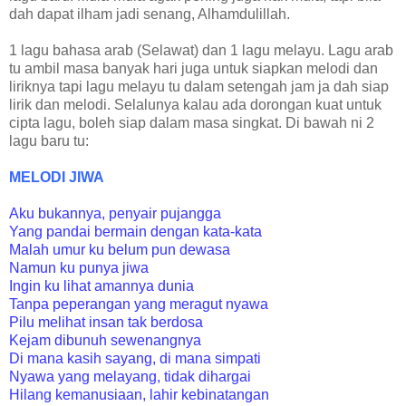
dah dapat ilham jadi senang, Alhamdulillah.
1 lagu bahasa arab (Selawat) dan 1 lagu melayu. Lagu arab
tu ambil masa banyak hari juga untuk siapkan melodi dan
liriknya tapi lagu melayu tu dalam setengah jam ja dah siap
lirik dan melodi. Selalunya kalau ada dorongan kuat untuk
cipta lagu, boleh siap dalam masa singkat. Di bawah ni 2
lagu baru tu:
MELODI JIWA
Aku bukannya, penyair pujangga
Yang pandai bermain dengan kata-kata
Malah umur ku belum pun dewasa
Namun ku punya jiwa
Ingin ku lihat amannya dunia
Tanpa peperangan yang meragut nyawa
Pilu melihat insan tak berdosa
Kejam dibunuh sewenangnya
Di mana kasih sayang, di mana simpati
Nyawa yang melayang, tidak dihargai
Hilang kemanusiaan, lahir kebinatangan