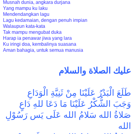
Musnah dunia, angkara durjana
Yang mampu ku laku
Mendendangkan lagu
Lagu kedamaian, dengan penuh impian
Walaupun kata-kata
Tak mampu mengubat duka
Harap ia penawar jiwa yang lara
Ku iringi doa, kembalinya suasana
Aman bahagia, untuk semua manusia
عليك الصلاة والسلام
طَلَعَ الْبَدْرُ عَلَيْنَا مِنْ ثَنِيَّةِ الْوَدَاعِ
وَجَبَ الشُّكْرُ عَلَيْنَا مَا دَعَا للهِ دَاعٍ
صَلاةُ الله سَلامُ الله عَلَى يَس رَسُوْلِ
الله