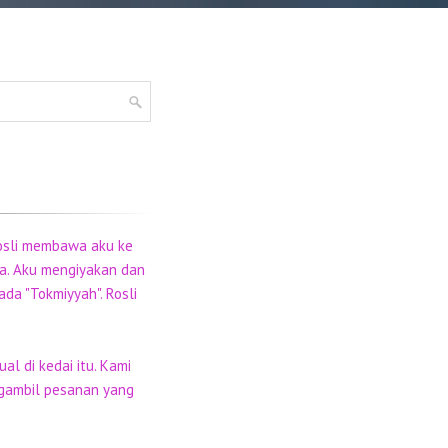
 Rosli membawa aku ke
pa. Aku mengiyakan dan
ada "Tokmiyyah". Rosli
al di kedai itu. Kami
ngambil pesanan yang