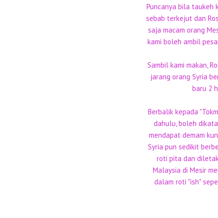
Puncanya bila taukeh 
sebab terkejut dan Ros
saja macam orang Mesi
kami boleh ambil pesa
Sambil kami makan, Ro
jarang orang Syria b
baru 2 h
Berbalik kepada "Tokmi
dahulu, boleh dikat
mendapat demam kuning
Syria pun sedikit berb
roti pita dan dile
Malaysia di Mesir me
dalam roti "ish" se