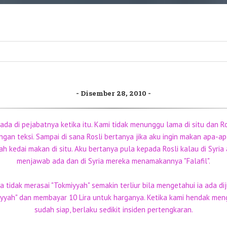
Disember 28, 2010
k ada di pejabatnya ketika itu. Kami tidak menunggu lama di situ dan
an teksi. Sampai di sana Rosli bertanya jika aku ingin makan apa-a
 kedai makan di situ. Aku bertanya pula kepada Rosli kalau di Syria 
menjawab ada dan di Syria mereka menamakannya "Falafil".
tidak merasai "Tokmiyyah" semakin terliur bila mengetahui ia ada diju
yah" dan membayar 10 Lira untuk harganya. Ketika kami hendak me
sudah siap, berlaku sedikit insiden pertengkaran.