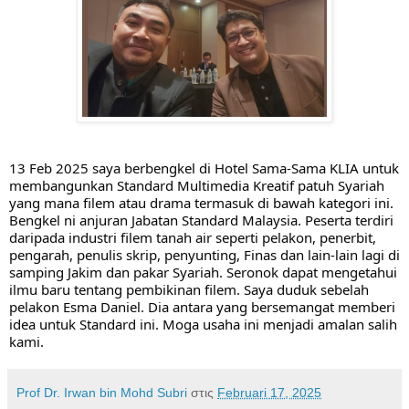
13 Feb 2025 saya berbengkel di Hotel Sama-Sama KLIA untuk
membangunkan Standard Multimedia Kreatif patuh Syariah
yang mana filem atau drama termasuk di bawah kategori ini.
Bengkel ni anjuran Jabatan Standard Malaysia.
Peserta terdiri
daripada industri filem tanah air seperti pelakon, penerbit,
pengarah, penulis skrip, penyunting, Finas dan lain-lain lagi di
samping Jakim dan pakar Syariah.
Seronok dapat mengetahui
ilmu baru tentang pembikinan filem. Saya duduk sebelah
pelakon Esma
Daniel. Dia antara yang bersemangat memberi
idea untuk Standard ini.
Moga usaha ini menjadi amalan salih
kami.
Prof Dr. Irwan bin Mohd Subri
στις
Februari 17, 2025