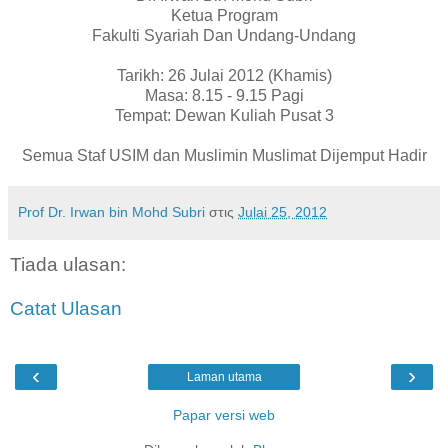
Ketua Program
Fakulti Syariah Dan Undang-Undang
Tarikh: 26 Julai 2012 (Khamis)
Masa: 8.15 - 9.15 Pagi
Tempat: Dewan Kuliah Pusat 3
Semua Staf USIM dan Muslimin Muslimat Dijemput Hadir
Prof Dr. Irwan bin Mohd Subri
στις
Julai 25, 2012
Tiada ulasan:
Catat Ulasan
‹
›
Laman utama
Papar versi web