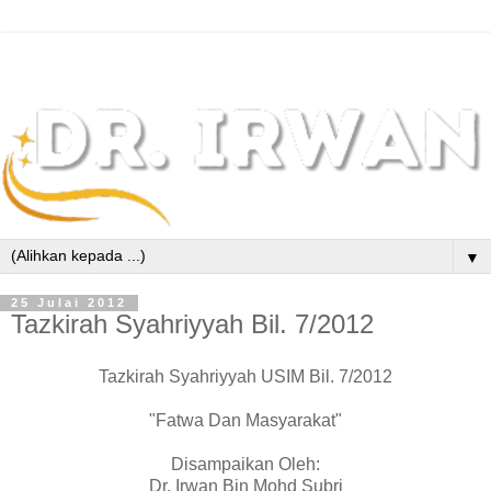
▼
25 Julai 2012
Tazkirah Syahriyyah Bil. 7/2012
Tazkirah Syahriyyah USIM Bil. 7/2012
"Fatwa Dan Masyarakat"
Disampaikan Oleh:
Dr. Irwan Bin Mohd Subri