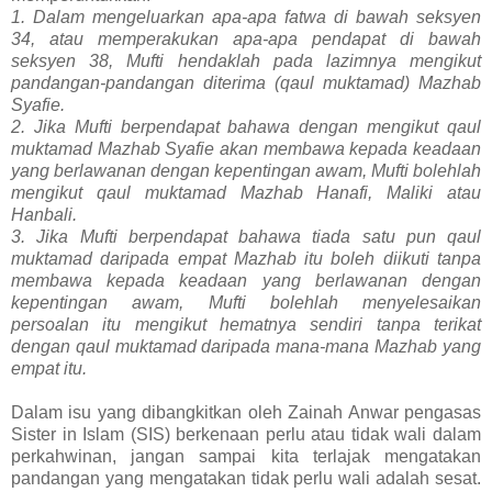
1. Dalam mengeluarkan apa-apa fatwa di bawah seksyen
34, atau memperakukan apa-apa pendapat di bawah
seksyen 38, Mufti hendaklah pada lazimnya mengikut
pandangan-pandangan diterima (qaul muktamad) Mazhab
Syafie.
2. Jika Mufti berpendapat bahawa dengan mengikut qaul
muktamad Mazhab Syafie akan membawa kepada keadaan
yang berlawanan dengan kepentingan awam, Mufti bolehlah
mengikut qaul muktamad Mazhab Hanafi, Maliki atau
Hanbali.
3. Jika Mufti berpendapat bahawa tiada satu pun qaul
muktamad daripada empat Mazhab itu boleh diikuti tanpa
membawa kepada keadaan yang berlawanan dengan
kepentingan awam, Mufti bolehlah menyelesaikan
persoalan itu mengikut hematnya sendiri tanpa terikat
dengan qaul muktamad daripada mana-mana Mazhab yang
empat itu.
Dalam isu yang dibangkitkan oleh Zainah Anwar pengasas
Sister in Islam (SIS) berkenaan perlu atau tidak wali dalam
perkahwinan, jangan sampai kita terlajak mengatakan
pandangan yang mengatakan tidak perlu wali adalah sesat.