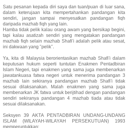
Satu pesanan kepada diri saya dan tuan/puan di luar sana,
dalam keterujaan kita mempertahankan pandangan kita
sendiri, jangan sampai menyesatkan pandangan fiqh
daripada mazhab fiqh yang lain.
Hamba tidak pelik kalau orang awam yang bersikap begini,
tapi kalau asatizah sendiri yang mengatakan pandangan
mazhab fiqh selain mazhab Shafi'i adalah pelik atau sesat,
ini dakwaan yang "pelik".
Ya, kita di Malaysia berorientasikan mazhab Shafi'i dalam
keputusan hukum seperti tuntutan Enakmen Pentadbiran
Islam Negeri, tapi enakmen yang sama juga membenarkan
jawatankuasa fatwa negeri untuk menerima pandangan 3
mazhab lain sekiranya pandangan mazhab Shafi'i tidak
sesuai dilaksanakan. Malah enakmen yang sama juga
membenarkan JK fatwa untuk berijtihad dengan pandangan
sendiri sekiranya pandangan 4 mazhab tiada atau tidak
sesuai dilaksanakan.
Seksyen 39 AKTA PENTADBIRAN UNDANG-UNDANG
ISLAM (WILAYAH-WILAYAH PERSEKUTUAN) 1993
memperuntukkan: