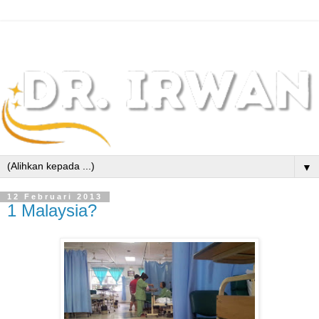
▼
12 Februari 2013
1 Malaysia?