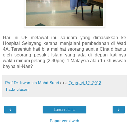
Hari ni UF melawat ibu saudara yang dimasukkan ke
Hospital Selayang kerana menjalani pembedahan di Wad
4A. Tersentuh hati bila melihat seorang auntie Cina dibantu
oleh seorang pesakit Islam yang ada di depan katilnya
waktu minum petang (2.30pm). 1 Malaysia atau 1 ukhuwwah
bayna al-Nas?
Prof Dr. Irwan bin Mohd Subri
στις
Februari 12, 2013
Tiada ulasan:
‹
›
Laman utama
Papar versi web