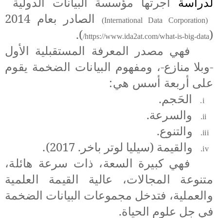
لدراسة
أجرتها مؤسسة البيانات الدولية
الصادر بعام 2014
(International Data Corporation)
).
(
/
https://www.ida2at.com/what-is-big-data
فهي
مصدر المعرفة المستقبلية الأول
-وبلا منازع-،
ومفهوم البيانات الضخمة يقوم
على أربعة أسس هي:
الحَجم.
i.
والسرعة.
ii.
والتنوع.
iii.
والقيمة (
سيليا لوتر باخر. 2017
).
iv.
فهي كبيرة السعة، ذات سرعة هائلة،
متنوعة المجالات، عالية القيمة العلمية
والعملية،
فتدخل مجموعات البيانات الضخمة
في جل علوم الحياة.