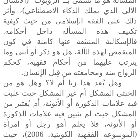
الآلي الذي يملك الذكاء الاصطناعي)
، وأثر
ذلك على الفقه الإسلامي من حيث كيفية
تكييف هذه المسألة داخل أحكامه.
فالإشكالية المنبثقة عنها كامنة في كون
المتقمص لهذه الآلة، هل هو ذكر أو أنثى وما
يترتب عليهما من أحكام فقهية، كحكم
الزواج منه ومجامعته من قِبل الإنسان.
وهل يُعد هذا زنا أم لا؟ وهل هو من
الخنثى
المشكل أم غير المشكل حيث غلبت
فيه علامات الذكورة أو الأنوثة، أم يُعتبر من
المشكل حيث لم تتبين فيه علامات الذكورة
أو الأنوثة، فلا يعلم أهو رجل أو امرأة
(الموسوعة الفقهية الكويتية. 2006)، حيث