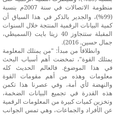
منظومة الاتصالات في سنة 2007م بنسبة
(99%)
،
والجدير بالذكر في هذا السياق أن
كمية البيانات الرقمية المنتجة خلال السنوات
المقبلة ستتجاوز
40
زيتا بايت
(
السميطي،
جمال حسين. 2016
)
.
وانطلاقاً من مبدأ: "من يمتلك المعلومة
يمتلك القوة"، تمخضت أهم أسباب البحث
في هذا الموضوع. فالعالم الحديث كله
معلومات وهذه من أهم مقومات القوة
والنهضة لأي أمة، وفي عصرنا هذا تكمن
هذه القدرة في تجميع البيانات الضخمة،
وتخزين كميات كبيرة من المعلومات الرقمية
عن الأفراد والجماعات، وهي تمس
الجوانب