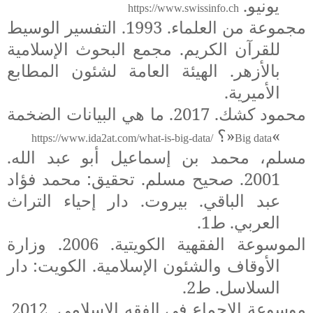
يونيو.
https://www.swissinfo.ch
مجموعة من العلماء. 1993. التفسير الوسيط
للقرآن الكريم. مجمع البحوث الإسلامية
بالأزهر. الهيئة العامة لشئون المطابع
الأميرية.
محمود كشك. 2017. ما هي البيانات الضخمة
«
»
؟
https://www.ida2at.com/what-is-big-data/
Big data
مسلم، محمد بن إسماعيل أبو عبد الله.
2001. صحيح مسلم. تحقيق: محمد فؤاد
عبد الباقي. بيروت. دار إحياء التراث
العربي. ط1.
الموسوعة الفقهية الكويتية. 2006. وزارة
الأوقاف والشئون الإسلامية. الكويت: دار
السلاسل. ط2.
موسوعة الإجماع في الفقه الإسلامي. 2012.