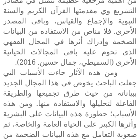
التشريع وي مقدمتها القرآن الكريم والسنة
النبوية والإجماع والقياس، وباقي المصدر
الأخرى
.
فلا مناص من الاستفادة من البيانات
الضخمة وإدراك أثرها في المجال الفقهي
الذي تحوم عليه باقي المجالات الحياتية
الأخرى (
السميطي، جمال حسين. 2016
).
و
من هذه الآثار جاءت الأسباب التي
جعلت الباحث يخوض في هذا المجال الجديد
ببياناته من حيث طرق تجميعها والطريقة
الفاعلة لتحليلها والاستفادة منها. ومن هذه
الأسباب؛ خطورة هذه البيانات على البشرية
وأثرها الكبير على الحياة العامة والخاصة، ثم
صعوبة التعامل مع هذه البيانات الضخمة من