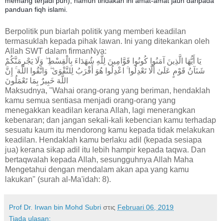
memang terjadi pun), namun tindakan ini amat-amat jauh daripada
panduan fiqh islami.
Berpolitik pun biarlah politik yang memberi keadilan
termasuklah kepada pihak lawan. Ini yang ditekankan oleh
Allah SWT dalam firmanNya:
يَا أَيُّهَا الَّذِينَ آمَنُوا كُونُوا قَوَّامِينَ لِلَّهِ شُهَدَاءَ بِالْقِسْطِ ۖ وَلَا يَجْرِمَنَّكُمْ
شَنَآنُ قَوْمٍ عَلَىٰ أَلَّا تَعْدِلُوا ۚ اعْدِلُوا هُوَ أَقْرَبُ لِلتَّقْوَىٰ ۖ وَاتَّقُوا اللَّهَ ۚ إِنَّ
اللَّهَ خَبِيرٌ بِمَا تَعْمَلُونَ
Maksudnya, "Wahai orang-orang yang beriman, hendaklah
kamu semua sentiasa menjadi orang-orang yang
menegakkan keadilan kerana Allah, lagi menerangkan
kebenaran; dan jangan sekali-kali kebencian kamu terhadap
sesuatu kaum itu mendorong kamu kepada tidak melakukan
keadilan. Hendaklah kamu berlaku adil (kepada sesiapa
jua) kerana sikap adil itu lebih hampir kepada taqwa. Dan
bertaqwalah kepada Allah, sesungguhnya Allah Maha
Mengetahui dengan mendalam akan apa yang kamu
lakukan" (surah al-Ma'idah: 8).
Prof Dr. Irwan bin Mohd Subri
στις
Februari 06, 2019
Tiada ulasan: