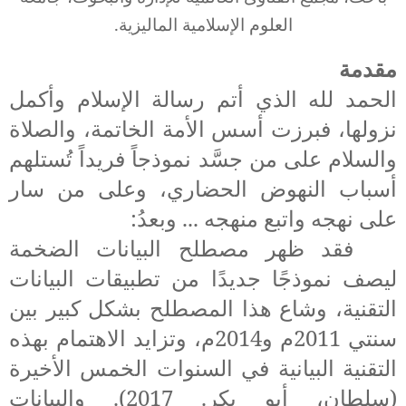
العلوم الإسلامية الماليزية.
مقدمة
الحمد لله الذي أتم رسالة الإسلام وأكمل
نزولها، فبرزت أسس الأمة الخاتمة، والصلاة
والسلام على من جسَّد نموذجاً فريداً تُستلهم
أسباب النهوض الحضاري، وعلى من سار
على نهجه واتبع منهجه
... وبعدُ:
فقد ظهر مصطلح البيانات الضخمة
ليصف نموذجًا جديدًا من تطبيقات البيانات
التقنية، وشاع هذا المصطلح بشكل كبير بين
سنتي 2011م و2014م، وتزايد الاهتمام بهذه
التقنية البيانية في السنوات الخمس الأخيرة
(
سلطان، أبو بكر. 2017
). و
البيانات