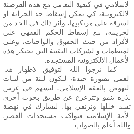
الإسلامي في كيفية التعامل مع هذه
القرصنة
الالكترونية، كي يمكن إسقاط حد الحرابة أو
السرقة على مرتكبيها، وأثر ذلك في الحد من
الجريمة، مع إسقاط الحكم الفقهي على
الأفراد من حيث الحقوق والواجبات، وعلى
المنظمات والشركات التقنية التي تحتكر هذه
الأعمال الالكترونية المستجدة.
كما نرجوا الله التوفيق لإظهار هذا
العمل بصورة جيدة، ليكون لبنة من لبنات
النهوض بالفقه الإسلامي، ليسهم في غرس
بذرة تنمو وتترعرع عن طريق بحوث أخرى
تسد خللها وترتقي بها، لتشارك في نهضة
الأمة الإسلامية فتواكب مستجدات العصر.
والله أعلم بالصواب.