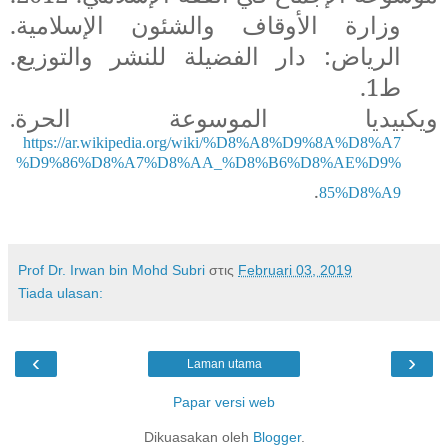
وزارة الأوقاف والشئون الإسلامية.
الرياض: دار الفضيلة للنشر والتوزيع.
ط1.
ويكبيديا الموسوعة الحرة
.
https://ar.wikipedia.org/wiki/%D8%A8%D9%8A%D8%A7
%D9%86%D8%A7%D8%AA_%D8%B6%D8%AE%D9%
.
85%D8%A9
Prof Dr. Irwan bin Mohd Subri
στις
Februari 03, 2019
Tiada ulasan:
‹
›
Laman utama
Papar versi web
Dikuasakan oleh
Blogger
.