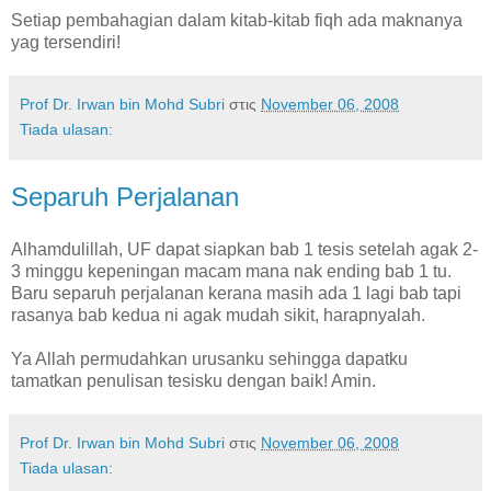
Setiap pembahagian dalam kitab-kitab fiqh ada maknanya
yag tersendiri!
Prof Dr. Irwan bin Mohd Subri
στις
November 06, 2008
Tiada ulasan:
Separuh Perjalanan
Alhamdulillah, UF dapat siapkan bab 1 tesis setelah agak 2-
3 minggu kepeningan macam mana nak ending bab 1 tu.
Baru separuh perjalanan kerana masih ada 1 lagi bab tapi
rasanya bab kedua ni agak mudah sikit, harapnyalah.
Ya Allah permudahkan urusanku sehingga dapatku
tamatkan penulisan tesisku dengan baik! Amin.
Prof Dr. Irwan bin Mohd Subri
στις
November 06, 2008
Tiada ulasan: