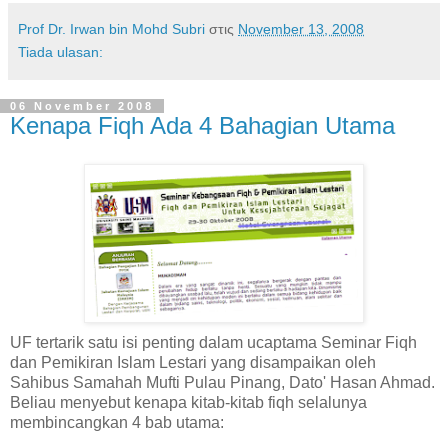
Prof Dr. Irwan bin Mohd Subri
στις
November 13, 2008
Tiada ulasan:
06 November 2008
Kenapa Fiqh Ada 4 Bahagian Utama
UF tertarik satu isi penting dalam ucaptama Seminar Fiqh
dan Pemikiran Islam Lestari yang disampaikan oleh
Sahibus Samahah Mufti Pulau Pinang, Dato' Hasan Ahmad.
Beliau menyebut kenapa kitab-kitab fiqh selalunya
membincangkan 4 bab utama: