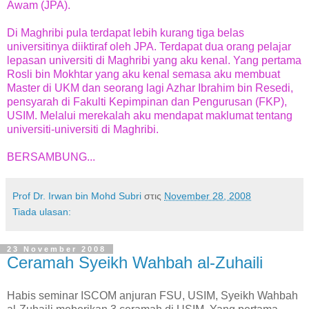
Awam (JPA).
Di Maghribi pula terdapat lebih kurang tiga belas
universitinya diiktiraf oleh JPA. Terdapat dua orang pelajar
lepasan universiti di Maghribi yang aku kenal. Yang pertama
Rosli bin Mokhtar yang aku kenal semasa aku membuat
Master di UKM dan seorang lagi Azhar Ibrahim bin Resedi,
pensyarah di Fakulti Kepimpinan dan Pengurusan (FKP),
USIM. Melalui merekalah aku mendapat maklumat tentang
universiti-universiti di Maghribi.
BERSAMBUNG...
Prof Dr. Irwan bin Mohd Subri
στις
November 28, 2008
Tiada ulasan:
23 November 2008
Ceramah Syeikh Wahbah al-Zuhaili
Habis seminar ISCOM anjuran FSU, USIM, Syeikh Wahbah