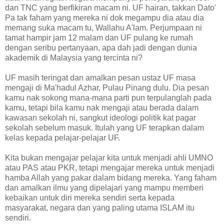
dan TNC yang berfikiran macam ni. UF hairan, takkan Dato'
Pa tak faham yang mereka ni dok megampu dia atau dia
memang suka macam tu, Wallahu A'lam. Perjumpaan ni
tamat hampir jam 12 malam dan UF pulang ke rumah
dengan seribu pertanyaan, apa dah jadi dengan dunia
akademik di Malaysia yang tercinta ni?
UF masih teringat dan amalkan pesan ustaz UF masa
mengaji di Ma'hadul Azhar, Pulau Pinang dulu. Dia pesan
kamu nak sokong mana-mana parti pun terpulanglah pada
kamu, tetapi bila kamu nak mengaji atau berada dalam
kawasan sekolah ni, sangkut ideologi politik kat pagar
sekolah sebelum masuk. Itulah yang UF terapkan dalam
kelas kepada pelajar-pelajar UF.
Kita bukan mengajar pelajar kita untuk menjadi ahli UMNO
atau PAS atau PKR, tetapi mengajar mereka untuk menjadi
hamba Allah yang pakar dalam bidang mereka. Yang faham
dan amalkan ilmu yang dipelajari yang mampu memberi
kebaikan untuk diri mereka sendiri serta kepada
masyarakat, negara dan yang paling utama ISLAM itu
sendiri.