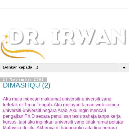
▼
28 November 2008
DIMASHQU (2)
Aku mula mencari maklumat universiti-universiti yang
terletak di Timur Tengah. Aku melayari laman web semua
universiti-universiti negara Arab. Aku ingin mencari
pengajian Ph.D secara penulisan tesis sahaja tanpa kerja
kursus, tapi aku inginkan universiti yang tidak ramai pelajar
Malaysia di situ. Akhirnya di hadapanku ada tiga negara