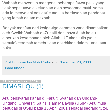
Wahbah menyentuh mengenai beberapa fatwa pelik yang
tidak sepatutnya dikeluarkan oleh seseorang mufti, sama
ada ia menyalahi nas qat'ie atau ia berdasarkan pendapat
yang lemah dalam mazhab.
Banyak manfaat dari ketiga-tiga ceramah yang disampaikan
oleh Syeikh Wahbah al-Zuhaili dan Insya Allah kalau
diberikan kesempatan oleh Allah, UF akan tulis (salin
semula) ceramah tersebut dan diterbitkan dalam jurnal atau
buku.
Prof Dr. Irwan bin Mohd Subri
στις
November 23, 2008
Tiada ulasan:
22 November 2008
DIMASHQU (1)
Aku pensyarah kanan di Fakulti Syariah dan Undang-
Undang, Universiti Sains Islam Malaysia (USIM). Aku mula
bertugas di USIM pada 13 April 2001 sebagai seorang tutor.