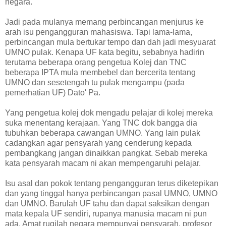
negara.
Jadi pada mulanya memang perbincangan menjurus ke
arah isu pengangguran mahasiswa. Tapi lama-lama,
perbincangan mula bertukar tempo dan dah jadi mesyuarat
UMNO pulak. Kenapa UF kata begitu, sebabnya hadirin
terutama beberapa orang pengetua Kolej dan TNC
beberapa IPTA mula membebel dan bercerita tentang
UMNO dan sesetengah tu pulak mengampu (pada
pemerhatian UF) Dato' Pa.
Yang pengetua kolej dok mengadu pelajar di kolej mereka
suka menentang kerajaan. Yang TNC dok bangga dia
tubuhkan beberapa cawangan UMNO. Yang lain pulak
cadangkan agar pensyarah yang cenderung kepada
pembangkang jangan dinaikkan pangkat. Sebab mereka
kata pensyarah macam ni akan mempengaruhi pelajar.
Isu asal dan pokok tentang pengangguran terus diketepikan
dan yang tinggal hanya perbincangan pasal UMNO, UMNO
dan UMNO. Barulah UF tahu dan dapat saksikan dengan
mata kepala UF sendiri, rupanya manusia macam ni pun
ada. Amat rugilah negara mempunyai pensyarah, profesor