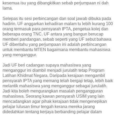
kesemua isu yang dibangkitkan sebab perjumpaan ni dah
lama.
Selepas itu sesi perbincangan dan soal jawab dibuka pada
hadirin. UF anggarkan kehadiran malam tu lebih kurang 100
orang termasuk para pensyarah IPTA, pengetua kolej dan
beberapa orang TNC. UF antara yang bangun berucap
memberi pandangan, sebab seperti yang UF sebut bahawa
UF diberitahu yang perjumpaan ini adalah perbincangan
untuk membantu MTEN bagaimana membantu mahasiswa
yang menganggur.
Jadi UF beri cadangan supaya mahasiswa yang
menganggur ini diambil menjadi jurulatih tetap Program
Latihan Khidmat Negara. Daripada kerajaan mengambil
pensyarah IPTA yang memang telah bergaji tetap, lebih baik
melantik mahasiswa yang menganggur sebagai jurulatih.
Jadi kita boleh mengurangkan masalah pengangguran
mahasiswa. Seorang kawan pensyarah USIM yang lain
mencadangkan agar pihak kerajaan tidak mengenepikan
pelajar lulusan timur tengah kerana mereka jarang
didedahkan tentang kerjaya berbanding pelajar dalam