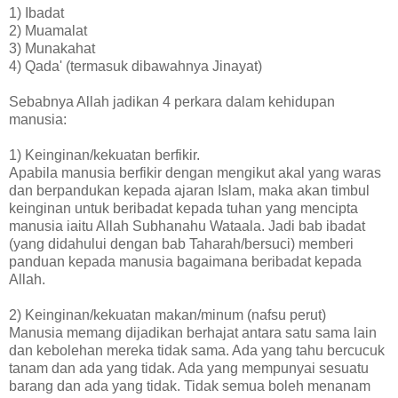
1) Ibadat
2) Muamalat
3) Munakahat
4) Qada' (termasuk dibawahnya Jinayat)
Sebabnya Allah jadikan 4 perkara dalam kehidupan
manusia:
1) Keinginan/kekuatan berfikir.
Apabila manusia berfikir dengan mengikut akal yang waras
dan berpandukan kepada ajaran Islam, maka akan timbul
keinginan untuk beribadat kepada tuhan yang mencipta
manusia iaitu Allah Subhanahu Wataala. Jadi bab ibadat
(yang didahului dengan bab Taharah/bersuci) memberi
panduan kepada manusia bagaimana beribadat kepada
Allah.
2) Keinginan/kekuatan makan/minum (nafsu perut)
Manusia memang dijadikan berhajat antara satu sama lain
dan kebolehan mereka tidak sama. Ada yang tahu bercucuk
tanam dan ada yang tidak. Ada yang mempunyai sesuatu
barang dan ada yang tidak. Tidak semua boleh menanam