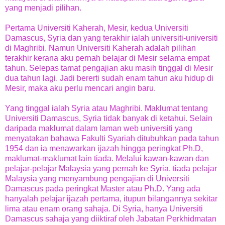
yang menjadi pilihan.
Pertama Universiti Kaherah, Mesir, kedua Universiti
Damascus, Syria dan yang terakhir ialah universiti-universiti
di Maghribi. Namun Universiti Kaherah adalah pilihan
terakhir kerana aku pernah belajar di Mesir selama empat
tahun. Selepas tamat pengajian aku masih tinggal di Mesir
dua tahun lagi. Jadi bererti sudah enam tahun aku hidup di
Mesir, maka aku perlu mencari angin baru.
Yang tinggal ialah Syria atau Maghribi. Maklumat tentang
Universiti Damascus, Syria tidak banyak di ketahui. Selain
daripada maklumat dalam laman web universiti yang
menyatakan bahawa Fakulti Syariah ditubuhkan pada tahun
1954 dan ia menawarkan ijazah hingga peringkat Ph.D,
maklumat-maklumat lain tiada. Melalui kawan-kawan dan
pelajar-pelajar Malaysia yang pernah ke Syria, tiada pelajar
Malaysia yang menyambung pengajian di Universiti
Damascus pada peringkat Master atau Ph.D. Yang ada
hanyalah pelajar ijazah pertama, itupun bilangannya sekitar
lima atau enam orang sahaja. Di Syria, hanya Universiti
Damascus sahaja yang diiktiraf oleh Jabatan Perkhidmatan