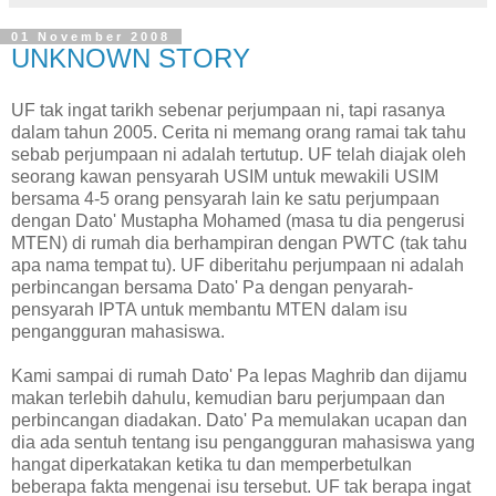
01 November 2008
UNKNOWN STORY
UF tak ingat tarikh sebenar perjumpaan ni, tapi rasanya
dalam tahun 2005. Cerita ni memang orang ramai tak tahu
sebab perjumpaan ni adalah tertutup. UF telah diajak oleh
seorang kawan pensyarah USIM untuk mewakili USIM
bersama 4-5 orang pensyarah lain ke satu perjumpaan
dengan Dato' Mustapha Mohamed (masa tu dia pengerusi
MTEN) di rumah dia berhampiran dengan PWTC (tak tahu
apa nama tempat tu). UF diberitahu perjumpaan ni adalah
perbincangan bersama Dato' Pa dengan penyarah-
pensyarah IPTA untuk membantu MTEN dalam isu
pengangguran mahasiswa.
Kami sampai di rumah Dato' Pa lepas Maghrib dan dijamu
makan terlebih dahulu, kemudian baru perjumpaan dan
perbincangan diadakan. Dato' Pa memulakan ucapan dan
dia ada sentuh tentang isu pengangguran mahasiswa yang
hangat diperkatakan ketika tu dan memperbetulkan
beberapa fakta mengenai isu tersebut. UF tak berapa ingat