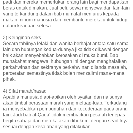
padi dan mereka memerlukan orang lain bagi mendapatkan
beras untuk dimakan. Jual beli, sewa menyewa dan lain-lain
yang terkandung dalam bab mumalat menjurus kepada
makan minum manusia dan membantu mereka untuk hidup
dalam keadaan selesa.
3) Keinginan seks
Secara tabiinya lelaki dan wanita berhajat antara satu sama
lain dan hubungan kedua-duanya jika tidak dikawal dengan
baik akan menyebabkan kerosakan di muka bumi. Bab
munakahat mengawal hubungan ini dengan menghalalkan
perkahwinan dan sekiranya perkahwinan dilanda masalah,
perceraian semestinya tidak boleh menzalimi mana-mana
pihak.
4) Sifat marah/hasad
Apabila manusia diapi-apikan oleh syaitan dan nafsunya,
akan timbul perasaan marah yang meluap-luap. Terkadang
ia menyebabkan pembunuhan dan kecederaan pada orang
lain. Jadi bab al-Qada' tidak membiarkan pesalah terlepas
begitu sahaja dan mereka akan dihukumi dengan seadilnya
sesuai dengan kesalahan yang dilakukan.