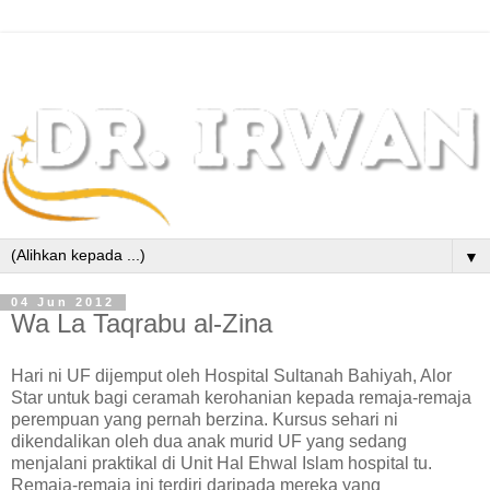
▼
04 Jun 2012
Wa La Taqrabu al-Zina
Hari ni UF dijemput oleh Hospital Sultanah Bahiyah, Alor
Star untuk bagi ceramah kerohanian kepada remaja-remaja
perempuan yang pernah berzina. Kursus sehari ni
dikendalikan oleh dua anak murid UF yang sedang
menjalani praktikal di Unit Hal Ehwal Islam hospital tu.
Remaja-remaja ini terdiri daripada mereka yang