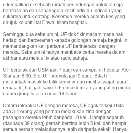
ditempatkan di sebuah rumah perlindungan untuk remaja
bermasalah dan sebahagian kecil individu-individu yang
sukarela untuk datang. Kesemua mereka adalah kes yang
dirujuk ke unit Hal Ehwal Islam hospital.
Seminggu dua sebelum ni, UF dok fikir macam mana nak
hadapi dan berceramah kepada golongan remaja begini. Ini
memandangkan kali pertama UF berinteraksi dengan
mereka. Sebelum ni hanya membaca cerita mereka dalam
akhbar atau melalui tv atau radio sahaja.
UF bertolak dari USM jam 7 pagi dan sampai di hospital Alor
Star jam 8.30. Slot UF bermula jam 9 pagi. Bila UF
melangkah masuk ke bilik seminar dan melihat wajah para
remaja tu, hati jadi sayu. UF dimaklumkan yang paling muda
dalam group tu ialah umur 14 tahun.
Dalam interaksi UF dengan mereka, UF agak terkejut bila
ada 3-4 orang yang pernah melakukan zina dengan
pasangan mereka lebih daripada 10 kali. Hampir separuh
(daripada 39 orang) pernah berzina lebih 5 kali dan hampir
semua pernah melakukannya lebih daripada sekali. Hanya